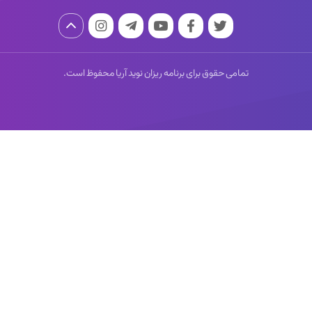
تمامی حقوق برای برنامه ریزان نوید آریا محفوظ است.