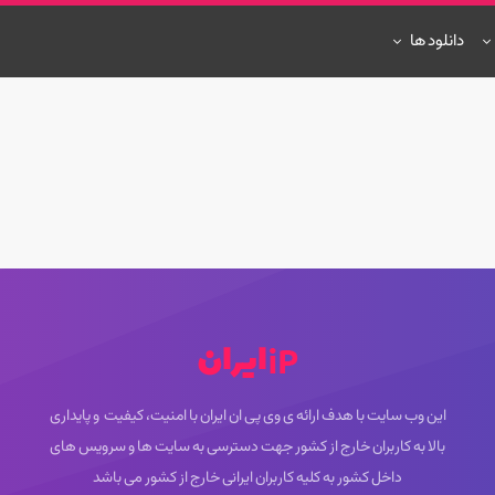
دانلود ها
این وب سایت با هدف ارائه ی وی پی ان ایران با امنیت، کیفیت و پایداری
بالا به کاربران خارج از کشور جهت دسترسی به سایت ها و سرویس های
داخل کشور به کلیه کاربران ایرانی خارج از کشور می باشد