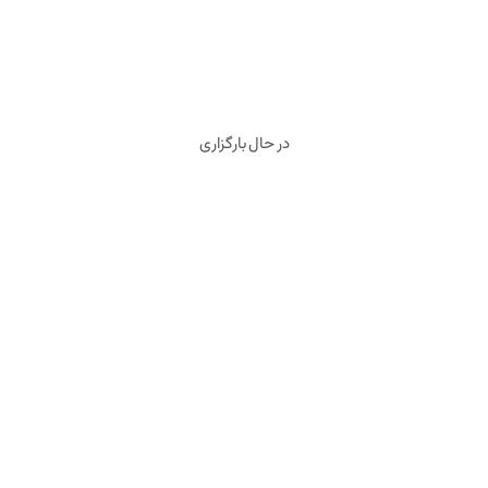
ت
در حال بارگزاری